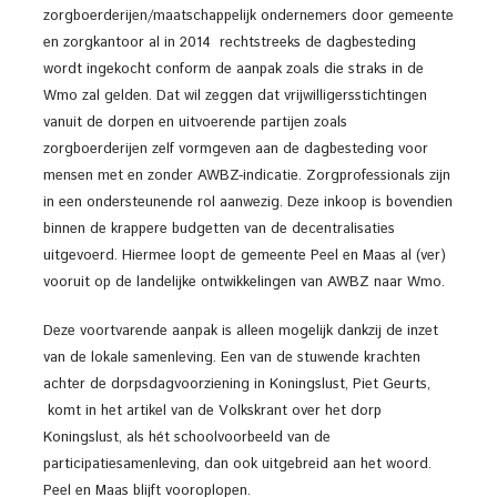
zorgboerderijen/maatschappelijk ondernemers door gemeente
en zorgkantoor al in 2014 rechtstreeks de dagbesteding
wordt ingekocht conform de aanpak zoals die straks in de
Wmo zal gelden. Dat wil zeggen dat vrijwilligersstichtingen
vanuit de dorpen en uitvoerende partijen zoals
zorgboerderijen zelf vormgeven aan de dagbesteding voor
mensen met en zonder AWBZ-indicatie. Zorgprofessionals zijn
in een ondersteunende rol aanwezig. Deze inkoop is bovendien
binnen de krappere budgetten van de decentralisaties
uitgevoerd. Hiermee loopt de gemeente Peel en Maas al (ver)
vooruit op de landelijke ontwikkelingen van AWBZ naar Wmo.
Deze voortvarende aanpak is alleen mogelijk dankzij de inzet
van de lokale samenleving. Een van de stuwende krachten
achter de dorpsdagvoorziening in Koningslust, Piet Geurts,
komt in het artikel van de Volkskrant over het dorp
Koningslust, als hét schoolvoorbeeld van de
participatiesamenleving, dan ook uitgebreid aan het woord.
Peel en Maas blijft vooroplopen.