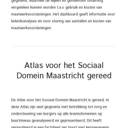
gegevens, waarmee de wijken en gemeenten onderling
vergeleken kunnen worden t.a.v. gebruik en kosten van
maatwerkvoorzieningen. Het dashboard geeft informatie voor
beleidsanalyses én voor sturing van aantallen en kosten van
maatwerkvoorzieningen.
Atlas voor het Sociaal
Domein Maastricht gereed
De Atlas voor het Sociaal Domein Maastricht is gereed. In
deze Atlas zijn veel gegevens met betrekking tot zorg en
ondersteuning van burgers op alle levensdomeinen op
buurtniveau geanalyseerd en gepresenteerd. Dit heeft
geresulteerd in een factsheet per buurt met kerngegevens