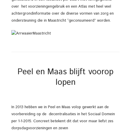
over het voorzieningengebruik en een Atlas met heel veel
achtergrondinformatie over de diverse vormen van zorg en
ondersteuning die in Maastricht “geconsumeerd” worden.
Peel en Maas blijft voorop
lopen
In 2013 hebben we in Peel en Maas volop gewerkt aan de
voorbereiding op de decentralisaties in het Sociaal Domein
per 1-1-2015. Concreet betekent dit dat voor maar liefst zes
dorpsdagvoorzieningen en zeven