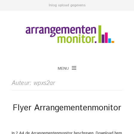
Inlog upload gegevens
MENU
Auteur:
wpxs2ar
Flyer Arrangementenmonitor
In 2 A4 de Arrangementenmonitor beschreven. Download hem