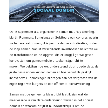
Op 13 september a.s. organiseer ik samen met Ray Geerling,
Martin Rommers, Stimulansz en Solviteers een congres waarin
we het sociaal domein, drie jaar na de decentralisaties, onder
de loep nemen. Vanuit verschillende invalshoeken belichten we
de transformatie en de opgave, die er (nog) ligt. We geven
handvatten om gemeentebeleid toekomstgericht te
maken. We bekijken hoe we, ondersteund door goede data, de
juiste beslissingen kunnen nemen en hoe vanuit de praktijk
innovatieve IT-oplossingen bijdragen aan het vergroten van de
eigen regie van burgers en een efficiënte dienstverlening.
Samen met de gemeente Maastricht laat ik zien wat de
meerwaarde is van data-ondersteund werken in het sociaal
domein en waarom dit juist nu noodzakelijk is om de