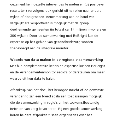
gezamenlijke ingezette interventies te meten en (bij positieve
resultaten) vervolgens ook gericht uit te rollen naar andere
wijken of doelgroepen. Benchmarking aan de hand van
vergelijkbare wijkprofielen is mogelijk met de groep
deelnemende gemeenten (in totaal ca. 1,4 miljoen inwoners en
300 wijken). Door de samenwerking met BeBright kan de
expertise op het gebied van gezondheidszorg worden
toegevoegd aan de integrale monitor.
Waarde van data maken in de regionale samenwerking
Met hun complementaire kennis en expertise kunnen BeBright
en de Arrangementenmonitor regio’s ondersteunen om meer
waarde uit hun data te halen.
Afhankelijk van het doel, het beoogde inzicht of de gewenste
verandering zijn een breed scala aan toepassingen mogelijk
die de samenwerking in regio’s en het toekomstbestendig
inrichten van zorg bevorderen. Bij een goede samenwerking
horen heldere afspraken tussen organisaties over het