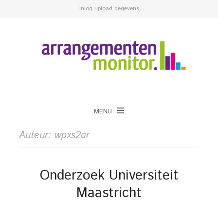
Inlog upload gegevens
MENU
Auteur:
wpxs2ar
Onderzoek Universiteit
Maastricht