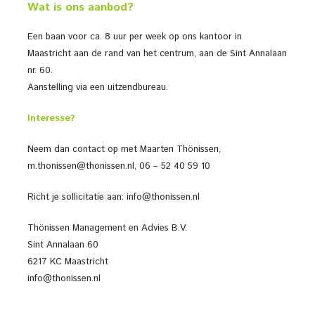
Wat is ons aanbod?
Een baan voor ca. 8 uur per week op ons kantoor in
Maastricht aan de rand van het centrum, aan de Sint Annalaan
nr. 60.
Aanstelling via een uitzendbureau.
Interesse?
Neem dan contact op met Maarten Thönissen,
m.thonissen@thonissen.nl, 06 – 52 40 59 10
Richt je sollicitatie aan: info@thonissen.nl
Thönissen Management en Advies B.V.
Sint Annalaan 60
6217 KC Maastricht
info@thonissen.nl