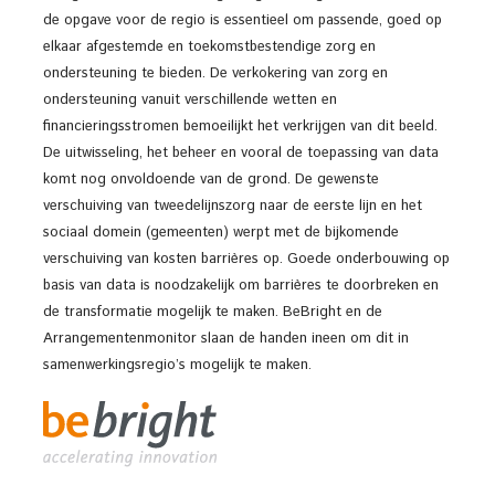
de opgave voor de regio is essentieel om passende, goed op
elkaar afgestemde en toekomstbestendige zorg en
ondersteuning te bieden. De verkokering van zorg en
ondersteuning vanuit verschillende wetten en
financieringsstromen bemoeilijkt het verkrijgen van dit beeld.
De uitwisseling, het beheer en vooral de toepassing van data
komt nog onvoldoende van de grond. De gewenste
verschuiving van tweedelijnszorg naar de eerste lijn en het
sociaal domein (gemeenten) werpt met de bijkomende
verschuiving van kosten barrières op. Goede onderbouwing op
basis van data is noodzakelijk om barrières te doorbreken en
de transformatie mogelijk te maken. BeBright en de
Arrangementenmonitor slaan de handen ineen om dit in
samenwerkingsregio’s mogelijk te maken.