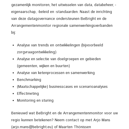
gezamenlijk monitoren, het uitwisselen van data, databeheer, -
eigenaarschap, -beleid en -standaarden. Naast de inrichting
van deze datagovernance ondersteunen BeBright en de
Arrangementenmonitor regionale samenwerkingsverbanden
bij:
Analyse van trends en ontwikkelingen (bijvoorbeeld
zorgvraagontwikkeling)
Analyse en selectie van doelgroepen en gebieden
(gemeenten, wijken en buurten)
Analyse van ketenprocessen en samenwerking
Benchmarking
(Maatschappelijke) businesscases en scenarioanalyses
Effectmeting
Monitoring en sturing
Benieuwd wat BeBright en de Arrangementenmonitor voor uw
regio kunnen betekenen? Neem contact op met Arjo Mans
(arjo.mans@bebright.eu) of Maarten Thönissen