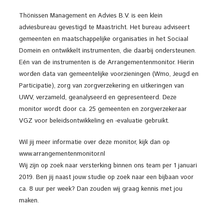
Thönissen Management en Advies B.V. is een klein
adviesbureau gevestigd te Maastricht. Het bureau adviseert
gemeenten en maatschappelijke organisaties in het Sociaal
Domein en ontwikkelt instrumenten, die daarbij ondersteunen.
Eén van de instrumenten is de Arrangementenmonitor. Hierin
worden data van gemeentelijke voorzieningen (Wmo, Jeugd en
Participatie), zorg van zorgverzekering en uitkeringen van
UWV, verzameld, geanalyseerd en gepresenteerd. Deze
monitor wordt door ca. 25 gemeenten en zorgverzekeraar
VGZ voor beleidsontwikkeling en -evaluatie gebruikt.
Wil jij meer informatie over deze monitor, kijk dan op
www.arrangementenmonitor.nl
Wij zijn op zoek naar versterking binnen ons team per 1 januari
2019. Ben jij naast jouw studie op zoek naar een bijbaan voor
ca. 8 uur per week? Dan zouden wij graag kennis met jou
maken.