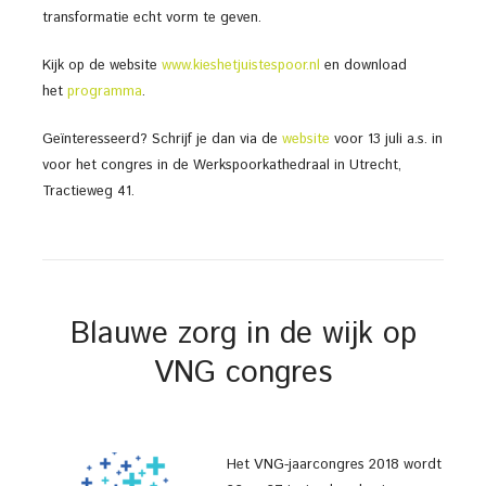
transformatie echt vorm te geven.
Kijk op de website
www.kieshetjuistespoor.nl
en download
het
programma
.
Geïnteresseerd? Schrijf je dan via de
website
voor 13 juli a.s. in
voor het congres in de Werkspoorkathedraal in Utrecht,
Tractieweg 41.
Blauwe zorg in de wijk op
VNG congres
Het VNG-jaarcongres 2018 wordt