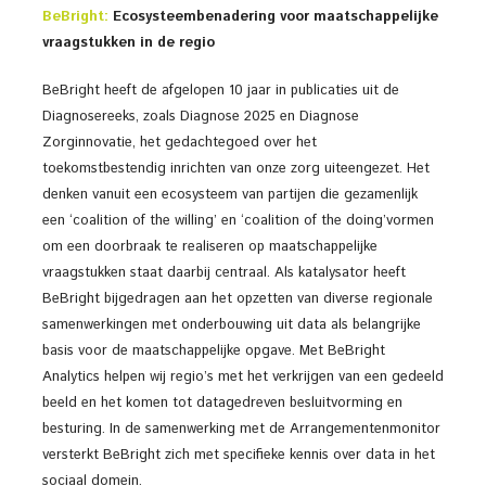
BeBright:
Ecosysteembenadering voor maatschappelijke
vraagstukken in de regio
BeBright heeft de afgelopen 10 jaar in publicaties uit de
Diagnosereeks, zoals Diagnose 2025 en Diagnose
Zorginnovatie, het gedachtegoed over het
toekomstbestendig inrichten van onze zorg uiteengezet. Het
denken vanuit een ecosysteem van partijen die gezamenlijk
een ‘coalition of the willing’ en ‘coalition of the doing’vormen
om een doorbraak te realiseren op maatschappelijke
vraagstukken staat daarbij centraal. Als katalysator heeft
BeBright bijgedragen aan het opzetten van diverse regionale
samenwerkingen met onderbouwing uit data als belangrijke
basis voor de maatschappelijke opgave. Met BeBright
Analytics helpen wij regio’s met het verkrijgen van een gedeeld
beeld en het komen tot datagedreven besluitvorming en
besturing. In de samenwerking met de Arrangementenmonitor
versterkt BeBright zich met specifieke kennis over data in het
sociaal domein.