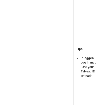
Tips:
Inloggen
Log in met:
“Use your
Tableau ID
instead”