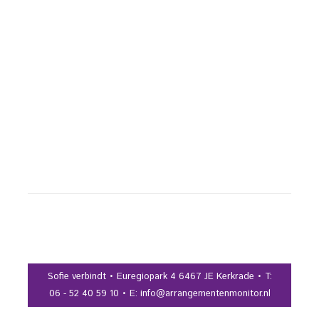
Sofie verbindt • Euregiopark 4 6467 JE Kerkrade • T:
06 - 52 40 59 10 • E: info@arrangementenmonitor.nl