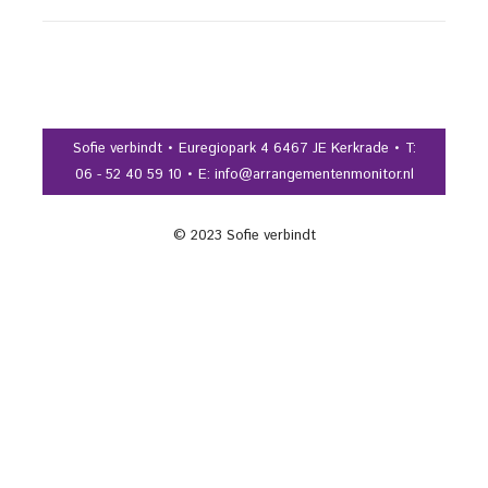
Sofie verbindt • Euregiopark 4 6467 JE Kerkrade • T:
06 - 52 40 59 10 • E: info@arrangementenmonitor.nl
© 2023 Sofie verbindt