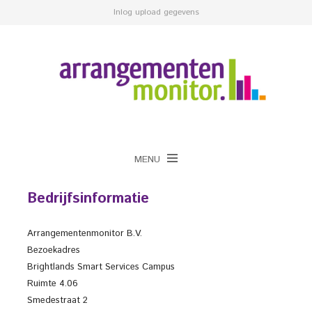
Inlog upload gegevens
MENU
Bedrijfsinformatie
Arrangementenmonitor B.V.
Bezoekadres
Brightlands Smart Services Campus
Ruimte 4.06
Smedestraat 2