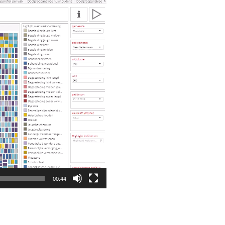
00:44